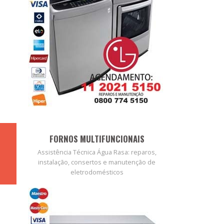
FORNOS MULTIFUNCIONAIS
Assistência Técnica Água Rasa: reparos,
instalação, consertos e manutenção de
eletrodomésticos