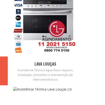
LAVA LOUÇAS
Assistência Técnica Água Rasa: reparos,
instalação, consertos e manutenção de
eletrodomésticos