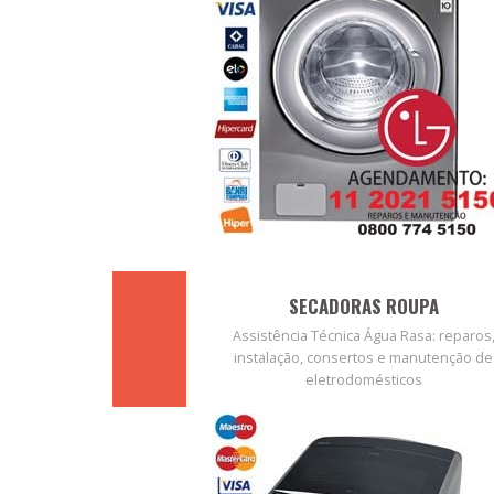
SECADORAS ROUPA
Assistência Técnica Água Rasa: reparos
instalação, consertos e manutenção de
eletrodomésticos