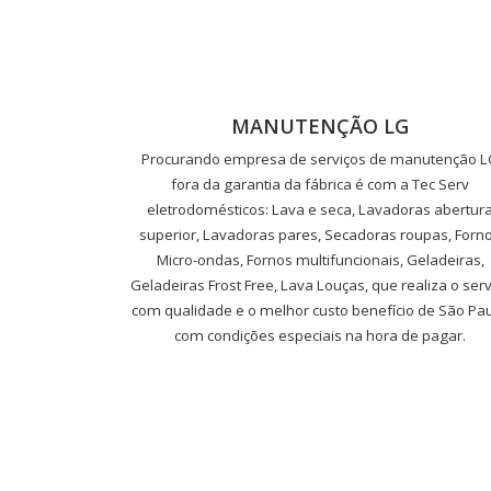
MANUTENÇÃO LG
Procurando empresa de serviços de manutenção 
fora da garantia da fábrica é com a Tec Serv
eletrodomésticos: Lava e seca, Lavadoras abertur
superior, Lavadoras pares, Secadoras roupas, Forn
Micro-ondas, Fornos multifuncionais, Geladeiras,
Geladeiras Frost Free, Lava Louças, que realiza o serv
com qualidade e o melhor custo benefício de São Pau
com condições especiais na hora de pagar.