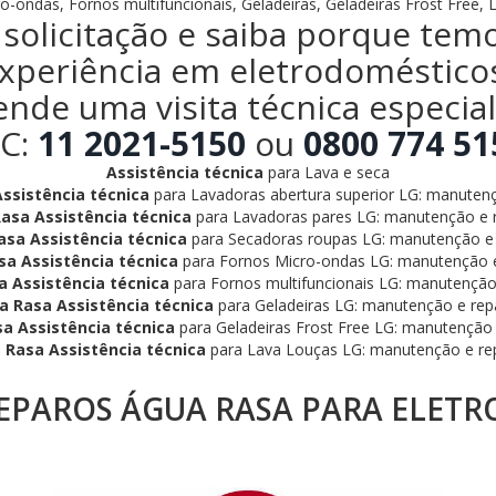
o-ondas, Fornos multifuncionais, Geladeiras, Geladeiras Frost Free, 
solicitação e saiba porque tem
xperiência em eletrodoméstico
ende uma visita técnica especia
C:
11 2021-5150
ou
0800 774 51
Assistência técnica
para Lava e seca
ssistência técnica
para Lavadoras abertura superior LG: manutenç
asa Assistência técnica
para Lavadoras pares LG: manutenção e 
sa Assistência técnica
para Secadoras roupas LG: manutenção e 
a Assistência técnica
para Fornos Micro-ondas LG: manutenção e
 Assistência técnica
para Fornos multifuncionais LG: manutenção
a Rasa Assistência técnica
para Geladeiras LG: manutenção e rep
a Assistência técnica
para Geladeiras Frost Free LG: manutenção 
 Rasa Assistência técnica
para Lava Louças LG: manutenção e re
PAROS ÁGUA RASA PARA ELETR