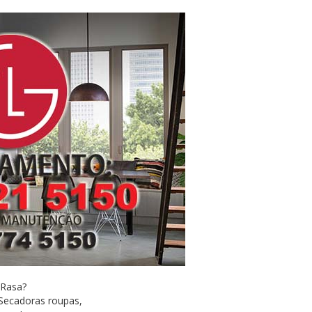
 Rasa?
 Secadoras roupas,