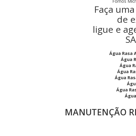
Fornos Micr
Faça uma 
de e
ligue e ag
SA
Água Rasa A
Água R
Água Ra
Água Ras
Água Rasa
Águ
Água Ras
Água
MANUTENÇÃO RE