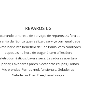
REPAROS LG
ocurando empresa de serviços de reparos LG fora da
rantia da fábrica que realiza o serviço com qualidade
o melhor custo benefício de São Paulo, com condições
especiais na hora de pagar é com a Tec Serv
eletrodomésticos: Lava e seca, Lavadoras abertura
uperior, Lavadoras pares, Secadoras roupas, Fornos
Micro-ondas, Fornos multifuncionais, Geladeiras,
Geladeiras Frost Free, Lava Louças.