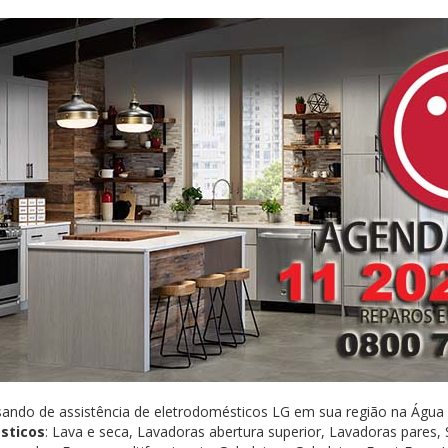
sando de assistência de eletrodomésticos LG em sua região na Água
sticos
: Lava e seca, Lavadoras abertura superior, Lavadoras pares,