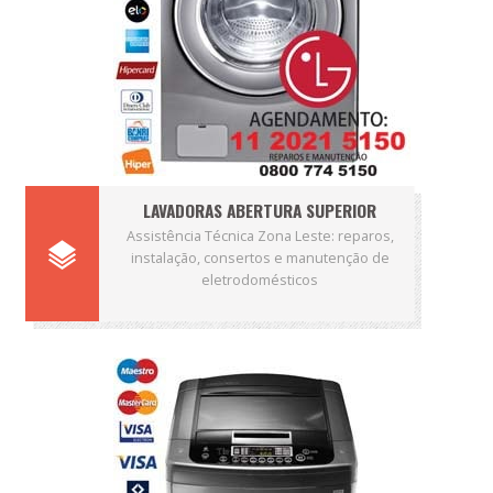
LAVADORAS ABERTURA SUPERIOR
Assistência Técnica Zona Leste: reparos,
instalação, consertos e manutenção de
eletrodomésticos