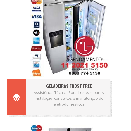
GELADEIRAS FROST FREE
Assistência Técnica Zona Leste: reparos,
instalação, consertos e manutenção de
eletrodomésticos