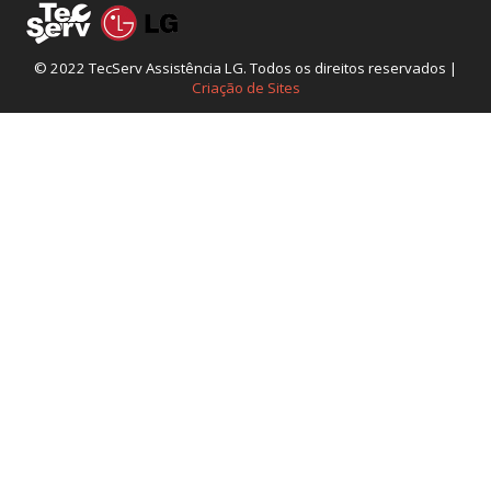
© 2022 TecServ Assistência LG. Todos os direitos reservados |
Criação de Sites