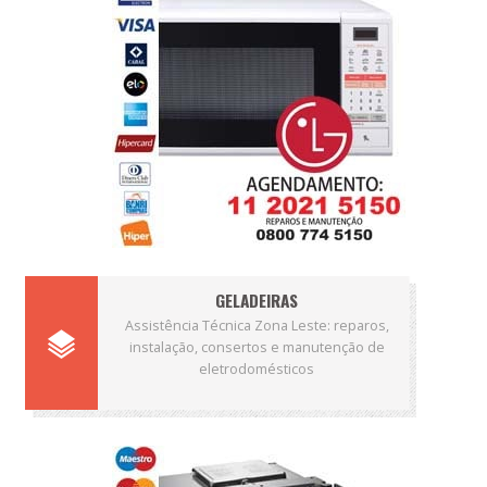
GELADEIRAS
Assistência Técnica Zona Leste: reparos,
instalação, consertos e manutenção de
eletrodomésticos