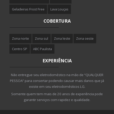
Geladeiras Frost Free
Lava Louças
COBERTURA
Zona norte
Zona sul
Zona leste
Zona oeste
Centro SP
ABC Paulista
EXPERIÊNCIA
Não entregue seu eletrodoméstico na mão de “QUALQUER
PESSOA” para consertar podendo causar mais danos que já
existe em seu eletrodomésticos LG.
Somente quem tem mais de 20 anos de experiência pode
garantir serviços com rapidez e qualidade.