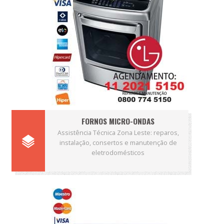
FORNOS MICRO-ONDAS
Assistência Técnica Zona Leste: reparos,
instalação, consertos e manutenção de
eletrodomésticos