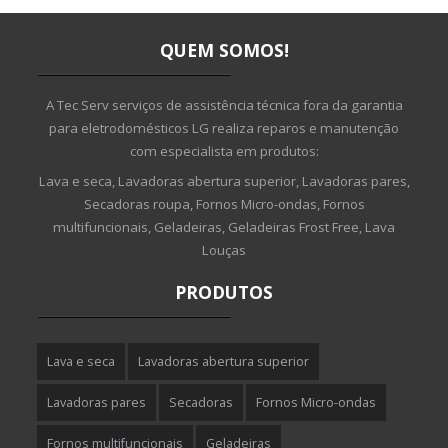
QUEM SOMOS!
A Tec Serv serviços de assistência técnica fora da garantia
para eletrodomésticos LG realiza reparos e manutenção
com especialista em produtos:
Lava e seca, Lavadoras abertura superior, Lavadoras pares,
Secadoras roupa, Fornos Micro-ondas, Fornos
multifuncionais, Geladeiras, Geladeiras Frost Free, Lava
Louças
PRODUTOS
Lava e seca
Lavadoras abertura superior
Lavadoras pares
Secadoras
Fornos Micro-ondas
Fornos multifuncionais
Geladeiras