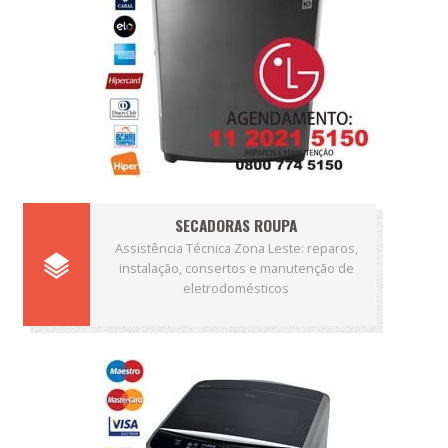
SECADORAS ROUPA
Assistência Técnica Zona Leste: reparos,
instalação, consertos e manutenção de
eletrodomésticos