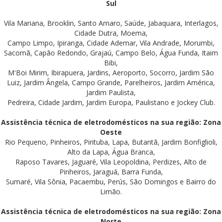
Sul
Vila Mariana, Brooklin, Santo Amaro, Saúde, Jabaquara, Interlagos,
Cidade Dutra, Moema,
Campo Limpo, Ipiranga, Cidade Ademar, Vila Andrade, Morumbi,
Sacomã, Capão Redondo, Grajaú, Campo Belo, Água Funda, Itaim
Bibi,
M'Boi Mirim, Ibirapuera, Jardins, Aeroporto, Socorro, Jardim São
Luiz, Jardim Ângela, Campo Grande, Parelheiros, Jardim América,
Jardim Paulista,
Pedreira, Cidade Jardim, Jardim Europa, Paulistano e Jockey Club.
Assistência técnica de eletrodomésticos na sua região: Zona
Oeste
Rio Pequeno, Pinheiros, Pirituba, Lapa, Butantã, Jardim Bonfiglioli,
Alto da Lapa, Água Branca,
Raposo Tavares, Jaguaré, Vila Leopoldina, Perdizes, Alto de
Pinheiros, Jaraguá, Barra Funda,
Sumaré, Vila Sônia, Pacaembu, Perús, São Domingos e Bairro do
Limão.
Assistência técnica de eletrodomésticos na sua região: Zona
Norte