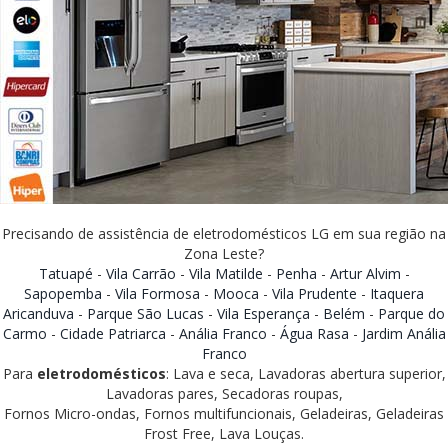
Precisando de assistência de eletrodomésticos LG em sua região na
Zona Leste?
Tatuapé
-
Vila Carrão
-
Vila Matilde
-
Penha
-
Artur Alvim
-
Sapopemba
-
Vila Formosa
-
Mooca
-
Vila Prudente
-
Itaquera
Aricanduva
-
Parque São Lucas
-
Vila Esperança
-
Belém
-
Parque do
Carmo
-
Cidade Patriarca
-
Anália Franco
-
Água Rasa
-
Jardim Anália
Franco
Para
eletrodomésticos
: Lava e seca, Lavadoras abertura superior,
Lavadoras pares, Secadoras roupas,
Fornos Micro-ondas, Fornos multifuncionais, Geladeiras, Geladeiras
Frost Free, Lava Louças.