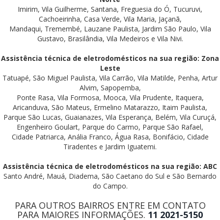
Imirim, Vila Guilherme, Santana, Freguesia do Ó, Tucuruvi,
Cachoeirinha, Casa Verde, Vila Maria, Jaçanã,
Mandaqui, Tremembé, Lauzane Paulista, Jardim São Paulo, Vila
Gustavo, Brasilândia, Vila Medeiros e Vila Nivi.
Assistência técnica de eletrodomésticos na sua região: Zona
Leste
Tatuapé, São Miguel Paulista, Vila Carrão, Vila Matilde, Penha, Artur
Alvim, Sapopemba,
Ponte Rasa, Vila Formosa, Mooca, Vila Prudente, Itaquera,
Aricanduva, São Mateus, Ermelino Matarazzo, Itaim Paulista,
Parque São Lucas, Guaianazes, Vila Esperança, Belém, Vila Curuçá,
Engenheiro Goulart, Parque do Carmo, Parque São Rafael,
Cidade Patriarca, Anália Franco, Água Rasa, Bonifácio, Cidade
Tiradentes e Jardim Iguatemi.
Assistência técnica de eletrodomésticos na sua região: ABC
Santo André, Mauá, Diadema, São Caetano do Sul e São Bernardo
do Campo.
PARA OUTROS BAIRROS ENTRE EM CONTATO
PARA MAIORES INFORMAÇÕES.
11 2021-5150