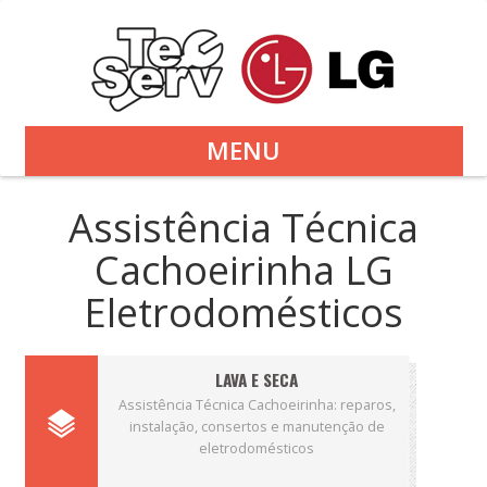
MENU
Assistência Técnica
Cachoeirinha LG
Eletrodomésticos
LAVA E SECA
Assistência Técnica Cachoeirinha: reparos,
instalação, consertos e manutenção de
eletrodomésticos