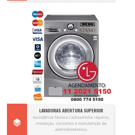
LAVADORAS ABERTURA SUPERIOR
Assistência Técnica Cachoeirinha: reparos,
instalação, consertos e manutenção de
eletrodomésticos