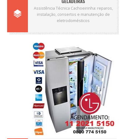
GELADEIRAS
Assistência Técnica Cachoeirinha: reparos,
instalação, consertos e manutenção de
eletrodomésticos