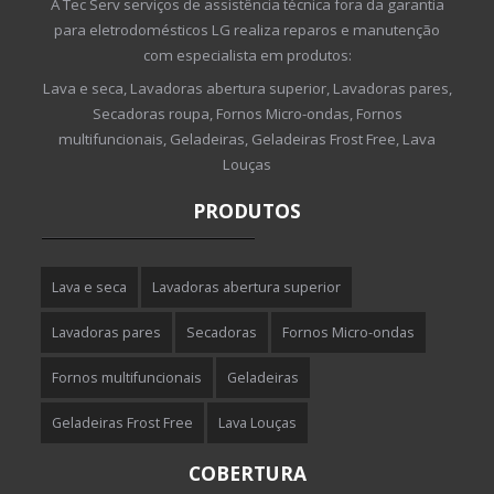
A Tec Serv serviços de assistência técnica fora da garantia
para eletrodomésticos LG realiza reparos e manutenção
com especialista em produtos:
Lava e seca, Lavadoras abertura superior, Lavadoras pares,
Secadoras roupa, Fornos Micro-ondas, Fornos
multifuncionais, Geladeiras, Geladeiras Frost Free, Lava
Louças
PRODUTOS
Lava e seca
Lavadoras abertura superior
Lavadoras pares
Secadoras
Fornos Micro-ondas
Fornos multifuncionais
Geladeiras
Geladeiras Frost Free
Lava Louças
COBERTURA