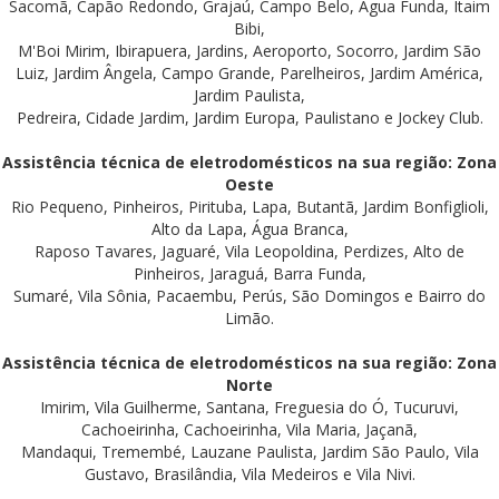
Sacomã, Capão Redondo, Grajaú, Campo Belo, Água Funda, Itaim
Bibi,
M'Boi Mirim, Ibirapuera, Jardins, Aeroporto, Socorro, Jardim São
Luiz, Jardim Ângela, Campo Grande, Parelheiros, Jardim América,
Jardim Paulista,
Pedreira, Cidade Jardim, Jardim Europa, Paulistano e Jockey Club.
Assistência técnica de eletrodomésticos na sua região: Zona
Oeste
Rio Pequeno, Pinheiros, Pirituba, Lapa, Butantã, Jardim Bonfiglioli,
Alto da Lapa, Água Branca,
Raposo Tavares, Jaguaré, Vila Leopoldina, Perdizes, Alto de
Pinheiros, Jaraguá, Barra Funda,
Sumaré, Vila Sônia, Pacaembu, Perús, São Domingos e Bairro do
Limão.
Assistência técnica de eletrodomésticos na sua região: Zona
Norte
Imirim, Vila Guilherme, Santana, Freguesia do Ó, Tucuruvi,
Cachoeirinha, Cachoeirinha, Vila Maria, Jaçanã,
Mandaqui, Tremembé, Lauzane Paulista, Jardim São Paulo, Vila
Gustavo, Brasilândia, Vila Medeiros e Vila Nivi.