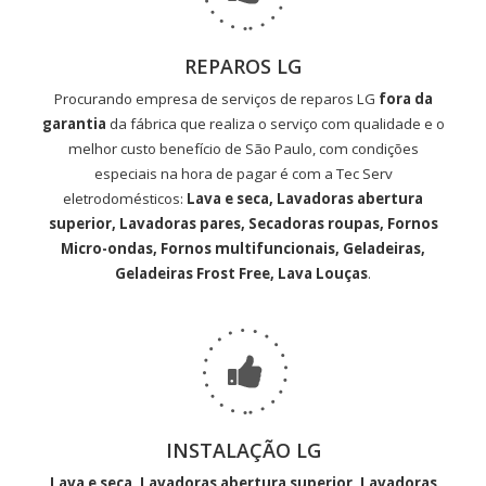
REPAROS LG
Procurando empresa de serviços de reparos LG
fora da
garantia
da fábrica que realiza o serviço com qualidade e o
melhor custo benefício de São Paulo, com condições
especiais na hora de pagar é com a Tec Serv
eletrodomésticos:
Lava e seca, Lavadoras abertura
superior, Lavadoras pares, Secadoras roupas, Fornos
Micro-ondas, Fornos multifuncionais, Geladeiras,
Geladeiras Frost Free, Lava Louças
.
INSTALAÇÃO LG
Lava e seca, Lavadoras abertura superior, Lavadoras