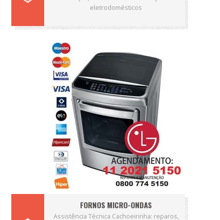
eletrodomésticos
FORNOS MICRO-ONDAS
Assistência Técnica Cachoeirinha: reparos,