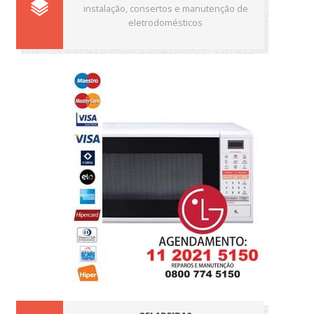
instalação, consertos e manutenção de
eletrodomésticos