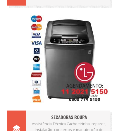
SECADORAS ROUPA
Assistência Técnica Cachoeirinha: reparos,
instalação, consertos e manutenção de