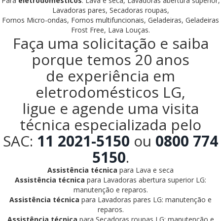
Para
eletrodomésticos
: Lava e seca, Lavadoras abertura superior,
Lavadoras pares, Secadoras roupas,
Fornos Micro-ondas, Fornos multifuncionais, Geladeiras, Geladeiras
Frost Free, Lava Louças.
Faça uma solicitação e saiba
porque temos 20 anos
de experiência em
eletrodomésticos LG,
ligue e agende uma visita
técnica especializada pelo
SAC:
11 2021-5150
ou
0800 774
5150
.
Assistência técnica
para Lava e seca
Assistência técnica
para Lavadoras abertura superior LG:
manutenção e reparos.
Assistência técnica
para Lavadoras pares LG: manutenção e
reparos.
Assistência técnica
para Secadoras roupas LG: manutenção e