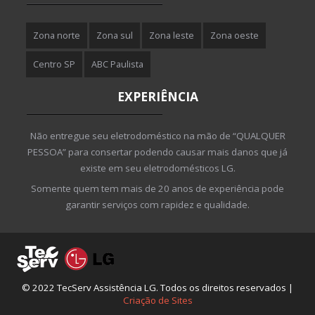
Zona norte
Zona sul
Zona leste
Zona oeste
Centro SP
ABC Paulista
EXPERIÊNCIA
Não entregue seu eletrodoméstico na mão de “QUALQUER
PESSOA” para consertar podendo causar mais danos que já
existe em seu eletrodomésticos LG.
Somente quem tem mais de 20 anos de experiência pode
garantir serviços com rapidez e qualidade.
© 2022 TecServ Assistência LG. Todos os direitos reservados |
Criação de Sites