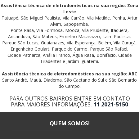
Assistência técnica de eletrodomésticos na sua região: Zona
Leste
Tatuapé, São Miguel Paulista, Vila Carrão, Vila Matilde, Penha, Artur
Alvim, Sapopemba,
Ponte Rasa, Vila Formosa, Mooca, Vila Prudente, Itaquera,
Aricanduva, São Mateus, Ermelino Matarazzo, Itaim Paulista,
Parque São Lucas, Guaianazes, Vila Esperança, Belém, Vila Curuçá,
Engenheiro Goulart, Parque do Carmo, Parque São Rafael,
Cidade Patriarca, Anália Franco, Água Rasa, Bonifácio, Cidade
Tiradentes e Jardim Iguatemi.
Assistência técnica de eletrodomésticos na sua região: ABC
Santo André, Mauá, Diadema, São Caetano do Sul e São Bernardo
do Campo.
PARA OUTROS BAIRROS ENTRE EM CONTATO
PARA MAIORES INFORMAÇÕES.
11 2021-5150
QUEM SOMOS!