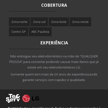
COBERTURA
Zona norte
Zona sul
Zona leste
Zona oeste
Centro SP
ABC Paulista
EXPERIÊNCIA
Não entregue seu eletrodoméstico na mão de “QUALQUER
PESSOA” para consertar podendo causar mais danos que já
existe em seu eletrodomésticos LG.
Somente quem tem mais de 20 anos de experiência pode
garantir serviços com rapidez e qualidade.