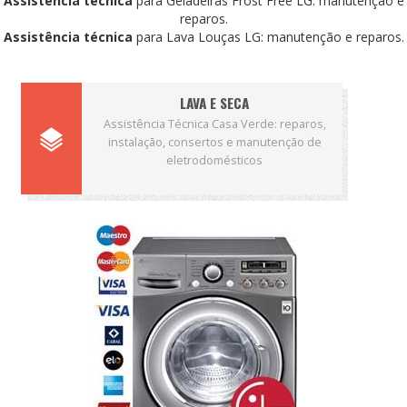
Assistência técnica
para Geladeiras Frost Free LG: manutenção e
reparos.
Assistência técnica
para Lava Louças LG: manutenção e reparos.
LAVA E SECA
Assistência Técnica Casa Verde: reparos,
instalação, consertos e manutenção de
eletrodomésticos