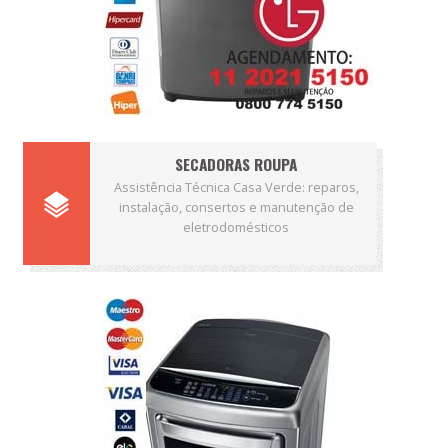
SECADORAS ROUPA
Assistência Técnica Casa Verde: reparos,
instalação, consertos e manutenção de
eletrodomésticos