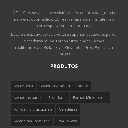
A Tec Serv serviços de assistência técnica fora da garantia
para eletrodomésticos LG realiza reparos e manutenção
com especialista em produtos:
Lava e seca, Lavadoras abertura superior, Lavadoras pares,
Secadoras roupa, Fornos Micro-ondas, Fornos
multifuncionais, Geladeiras, Geladeiras Frost Free, Lava
Louças
PRODUTOS
Lava e seca
Lavadoras abertura superior
Lavadoras pares
Secadoras
Fornos Micro-ondas
Fornos multifuncionais
Geladeiras
Geladeiras Frost Free
Lava Louças