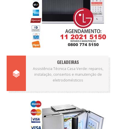
GELADEIRAS
Assistência Técnica Casa Verde: reparos,
instalação, consertos e manutenção de
eletrodomésticos