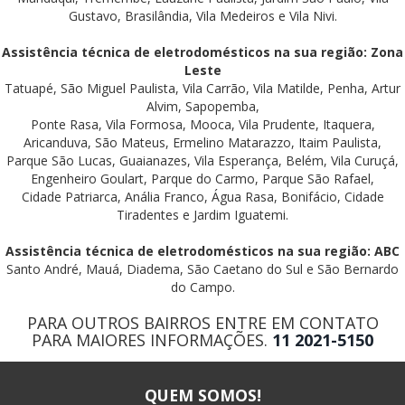
Gustavo, Brasilândia, Vila Medeiros e Vila Nivi.
Assistência técnica de eletrodomésticos na sua região: Zona
Leste
Tatuapé, São Miguel Paulista, Vila Carrão, Vila Matilde, Penha, Artur
Alvim, Sapopemba,
Ponte Rasa, Vila Formosa, Mooca, Vila Prudente, Itaquera,
Aricanduva, São Mateus, Ermelino Matarazzo, Itaim Paulista,
Parque São Lucas, Guaianazes, Vila Esperança, Belém, Vila Curuçá,
Engenheiro Goulart, Parque do Carmo, Parque São Rafael,
Cidade Patriarca, Anália Franco, Água Rasa, Bonifácio, Cidade
Tiradentes e Jardim Iguatemi.
Assistência técnica de eletrodomésticos na sua região: ABC
Santo André, Mauá, Diadema, São Caetano do Sul e São Bernardo
do Campo.
PARA OUTROS BAIRROS ENTRE EM CONTATO
PARA MAIORES INFORMAÇÕES.
11 2021-5150
QUEM SOMOS!