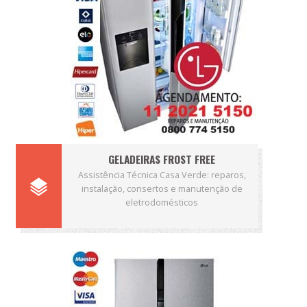
GELADEIRAS FROST FREE
Assistência Técnica Casa Verde: reparos,
instalação, consertos e manutenção de
eletrodomésticos