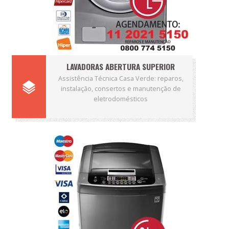
LAVADORAS ABERTURA SUPERIOR
Assistência Técnica Casa Verde: reparos,
instalação, consertos e manutenção de
eletrodomésticos