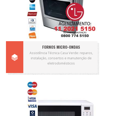
FORNOS MICRO-ONDAS
Assistência Técnica Casa Verde: reparos,
instalação, consertos e manutenção de
eletrodomésticos