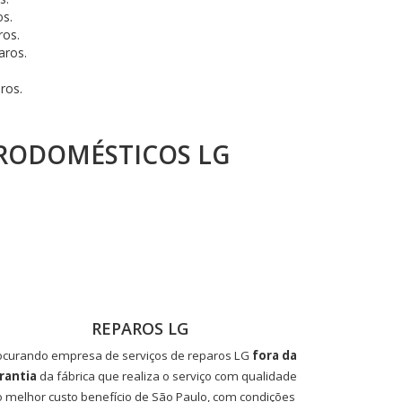
s.
ros.
aros.
ros.
RODOMÉSTICOS LG
REPAROS LG
ocurando empresa de serviços de reparos LG
fora da
rantia
da fábrica que realiza o serviço com qualidade
o melhor custo benefício de São Paulo, com condições