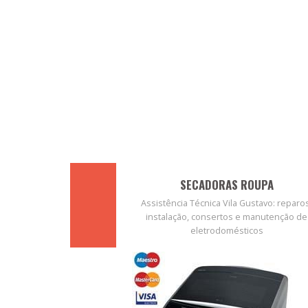
SECADORAS ROUPA
Assistência Técnica Vila Gustavo: reparo
instalação, consertos e manutenção de
eletrodomésticos