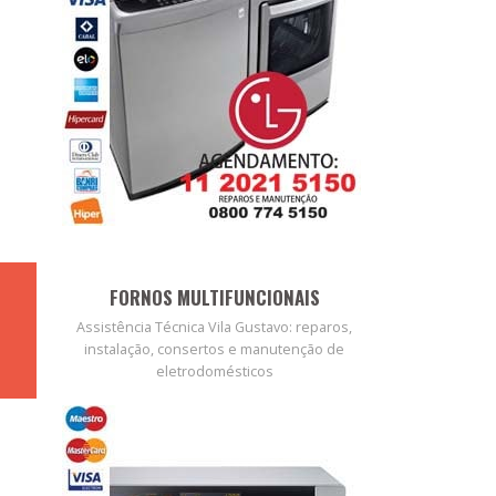
FORNOS MULTIFUNCIONAIS
Assistência Técnica Vila Gustavo: reparos,
instalação, consertos e manutenção de
eletrodomésticos