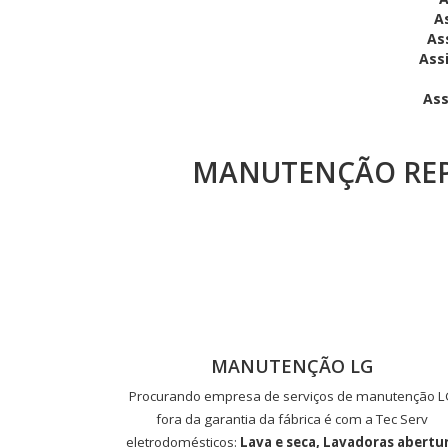
A
As
Ass
Ass
MANUTENÇÃO REP
MANUTENÇÃO LG
Procurando empresa de serviços de manutenção 
fora da garantia da fábrica é com a Tec Serv
eletrodomésticos:
Lava e seca, Lavadoras abertu