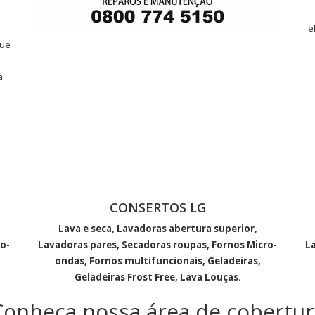
e
que
a
CONSERTOS LG
Lava e seca, Lavadoras abertura superior,
o-
Lavadoras pares, Secadoras roupas, Fornos Micro-
L
ondas, Fornos multifuncionais, Geladeiras,
Geladeiras Frost Free, Lava Louças
.
Conheça nossa área de cobertur