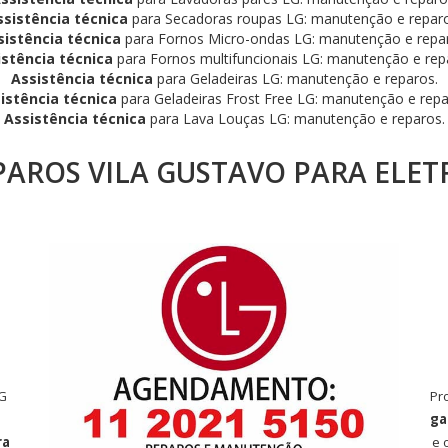
ssistência técnica
para Secadoras roupas LG: manutenção e reparo
sistência técnica
para Fornos Micro-ondas LG: manutenção e repa
istência técnica
para Fornos multifuncionais LG: manutenção e rep
Assistência técnica
para Geladeiras LG: manutenção e reparos.
istência técnica
para Geladeiras Frost Free LG: manutenção e repa
Assistência técnica
para Lava Louças LG: manutenção e reparos.
AROS VILA GUSTAVO PARA ELET
LG
Pr
ga
ra
e 