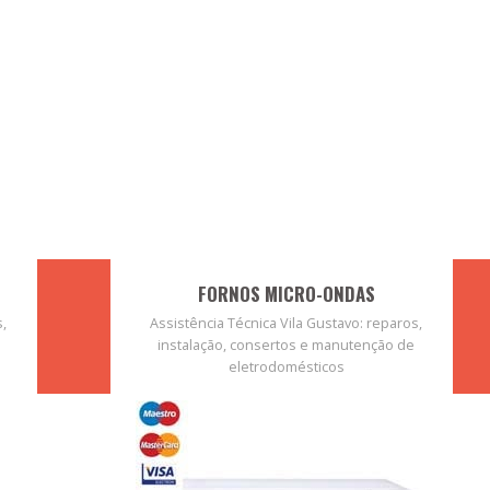
FORNOS MICRO-ONDAS
s,
Assistência Técnica Vila Gustavo: reparos,
instalação, consertos e manutenção de
eletrodomésticos