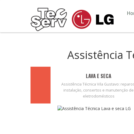
Ho
Assistência 
LAVA E SECA
Assistência Técnica Vila Gustavo: reparo
instalação, consertos e manutenção de
eletrodomésticos