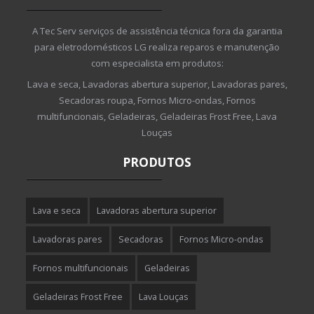
A Tec Serv serviços de assistência técnica fora da garantia
para eletrodomésticos LG realiza reparos e manutenção
com especialista em produtos:
Lava e seca, Lavadoras abertura superior, Lavadoras pares,
Secadoras roupa, Fornos Micro-ondas, Fornos
multifuncionais, Geladeiras, Geladeiras Frost Free, Lava
Louças
PRODUTOS
Lava e seca
Lavadoras abertura superior
Lavadoras pares
Secadoras
Fornos Micro-ondas
Fornos multifuncionais
Geladeiras
Geladeiras Frost Free
Lava Louças