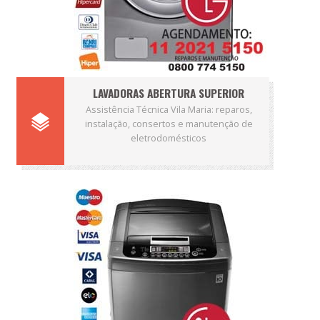
LAVADORAS ABERTURA SUPERIOR
Assistência Técnica Vila Maria: reparos,
instalação, consertos e manutenção de
eletrodomésticos