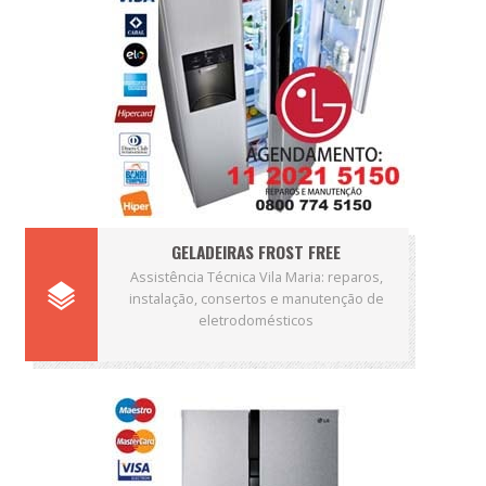
GELADEIRAS FROST FREE
Assistência Técnica Vila Maria: reparos,
instalação, consertos e manutenção de
eletrodomésticos