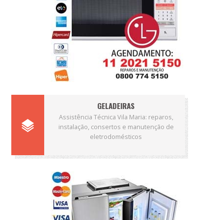
GELADEIRAS
Assistência Técnica Vila Maria: reparos,
instalação, consertos e manutenção de
eletrodomésticos