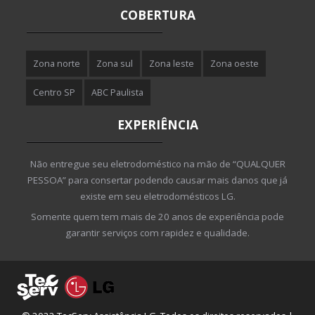
COBERTURA
Zona norte
Zona sul
Zona leste
Zona oeste
Centro SP
ABC Paulista
EXPERIÊNCIA
Não entregue seu eletrodoméstico na mão de “QUALQUER
PESSOA” para consertar podendo causar mais danos que já
existe em seu eletrodomésticos LG.
Somente quem tem mais de 20 anos de experiência pode
garantir serviços com rapidez e qualidade.