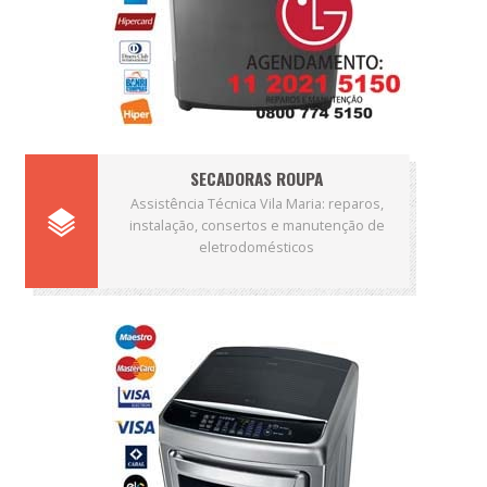
SECADORAS ROUPA
Assistência Técnica Vila Maria: reparos,
instalação, consertos e manutenção de
eletrodomésticos