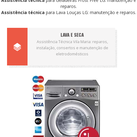
Assistência técnica
para Geladeiras Frost Free LG: manutenção e
reparos.
Assistência técnica
para Lava Louças LG: manutenção e reparos.
LAVA E SECA
Assistência Técnica Vila Maria: reparos,
instalação, consertos e manutenção de
eletrodomésticos