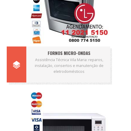
FORNOS MICRO-ONDAS
Assistência Técnica Vila Maria: reparos,
instalação, consertos e manutenção de
eletrodomésticos