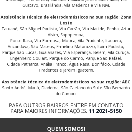
Gustavo, Brasilândia, Vila Medeiros e Vila Nivi.
Assistência técnica de eletrodomésticos na sua região: Zona
Leste
Tatuapé, São Miguel Paulista, Vila Carrão, Vila Matilde, Penha, Artur
Alvim, Sapopemba,
Ponte Rasa, Vila Formosa, Mooca, Vila Prudente, Itaquera,
Aricanduva, São Mateus, Ermelino Matarazzo, Itaim Paulista,
Parque São Lucas, Guaianazes, Vila Esperança, Belém, Vila Curuçá,
Engenheiro Goulart, Parque do Carmo, Parque São Rafael,
Cidade Patriarca, Anália Franco, Água Rasa, Bonifácio, Cidade
Tiradentes e Jardim Iguatemi.
Assistência técnica de eletrodomésticos na sua região: ABC
Santo André, Mauá, Diadema, São Caetano do Sul e São Bernardo
do Campo.
PARA OUTROS BAIRROS ENTRE EM CONTATO
PARA MAIORES INFORMAÇÕES.
11 2021-5150
QUEM SOMOS!